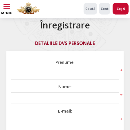
Caută
Cont
Coș
0
MENIU
Înregistrare
DETALIILE DVS PERSONALE
Prenume:
*
Nume:
*
E-mail:
*