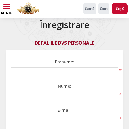
Caută
Cont
Coș
0
MENIU
Înregistrare
DETALIILE DVS PERSONALE
Prenume:
*
Nume:
*
E-mail:
*