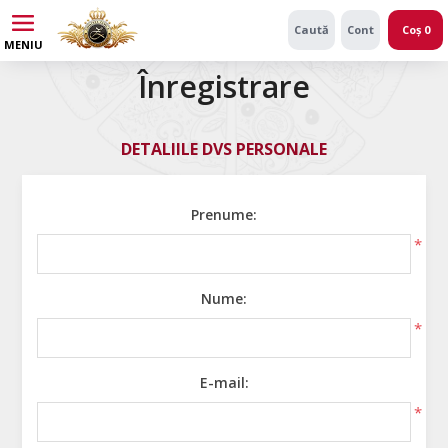
Caută
Cont
Coș
0
MENIU
Înregistrare
DETALIILE DVS PERSONALE
Prenume:
*
Nume:
*
E-mail:
*