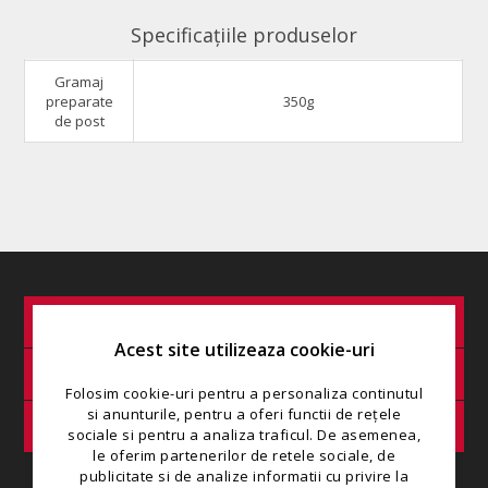
Specificațiile produselor
Gramaj
preparate
350g
de post
INFORMAȚIE
Acest site utilizeaza cookie-uri
SERVICIU CLIENȚI
Folosim cookie-uri pentru a personaliza continutul
si anunturile, pentru a oferi functii de rețele
COMANDA MINIMA
sociale si pentru a analiza traficul. De asemenea,
le oferim partenerilor de retele sociale, de
publicitate si de analize informatii cu privire la